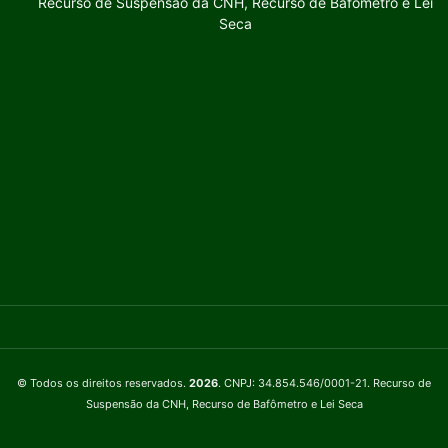
Recurso de Suspensão da CNH, Recurso de Bafômetro e Lei
Seca
© Todos os direitos reservados.
2026
. CNPJ: 34.854.546/0001-21. Recurso de
Suspensão da CNH, Recurso de Bafômetro e Lei Seca