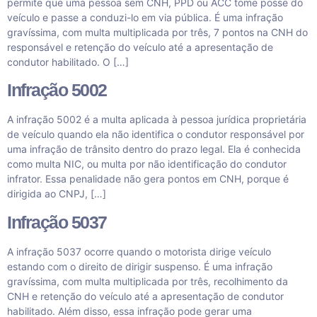
permite que uma pessoa sem CNH, PPD ou ACC tome posse do
veículo e passe a conduzi-lo em via pública. É uma infração
gravíssima, com multa multiplicada por três, 7 pontos na CNH do
responsável e retenção do veículo até a apresentação de
condutor habilitado. O […]
Infração 5002
A infração 5002 é a multa aplicada à pessoa jurídica proprietária
de veículo quando ela não identifica o condutor responsável por
uma infração de trânsito dentro do prazo legal. Ela é conhecida
como multa NIC, ou multa por não identificação do condutor
infrator. Essa penalidade não gera pontos em CNH, porque é
dirigida ao CNPJ, […]
Infração 5037
A infração 5037 ocorre quando o motorista dirige veículo
estando com o direito de dirigir suspenso. É uma infração
gravíssima, com multa multiplicada por três, recolhimento da
CNH e retenção do veículo até a apresentação de condutor
habilitado. Além disso, essa infração pode gerar uma