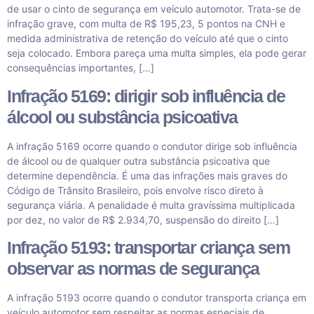
de usar o cinto de segurança em veículo automotor. Trata-se de
infração grave, com multa de R$ 195,23, 5 pontos na CNH e
medida administrativa de retenção do veículo até que o cinto
seja colocado. Embora pareça uma multa simples, ela pode gerar
consequências importantes, […]
Infração 5169: dirigir sob influência de
álcool ou substância psicoativa
A infração 5169 ocorre quando o condutor dirige sob influência
de álcool ou de qualquer outra substância psicoativa que
determine dependência. É uma das infrações mais graves do
Código de Trânsito Brasileiro, pois envolve risco direto à
segurança viária. A penalidade é multa gravíssima multiplicada
por dez, no valor de R$ 2.934,70, suspensão do direito […]
Infração 5193: transportar criança sem
observar as normas de segurança
A infração 5193 ocorre quando o condutor transporta criança em
veículo automotor sem respeitar as normas especiais de